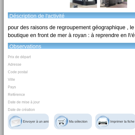
Déscription de l'activité
pour des raisons de regroupement géographique , le
boutique en front de mer à royan : à reprendre en l\'ét
Observations
Prix de départ
Adresse
Code postal
Ville
Pays
Reférence
Date de mise à jour
Date de création
Envoyer à un ami
Ma sélection
Imprimer la fiche