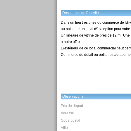
Déscription de l'activité
Dans un lieu très prisé du commerce de l\'h
au bail pour un local d\'exception pour votr
Un linéaire de vitrine de près de 12 ml. Une
à notre offre.
L\'extérieur de ce local commercial peut perm
Commerce de détail ou petite restauration p
Observations
Prix de départ
Adresse
Code postal
Ville