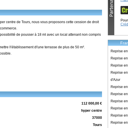
Fran
Pour 
yper centre de Tours, nous vous proposons cette cession de droit
Créd
e commerce.
 possibilité de pousser à 18 ml avec un local attenant non compris
Fran
ettre l\'établissement d\'une terrasse de plus de 50 m².
Reprise en
ossible.
Reprise ent
Reprise en
Reprise en
d'Azur
Reprise e
Reprise en
Reprise en
112 000,00 €
Reprise en
hyper centre
Reprise en
37000
Reprise en
Tours