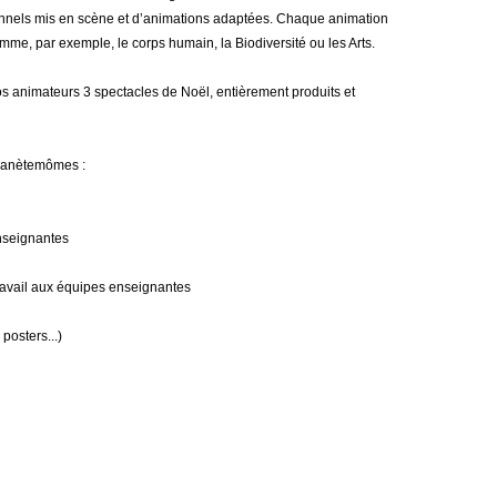
onnels mis en scène et d’animations adaptées. Chaque animation
mme, par exemple, le corps humain, la Biodiversité ou les Arts.
s animateurs 3 spectacles de Noël, entièrement produits et
Planètemômes :
enseignantes
ravail aux équipes enseignantes
posters...)