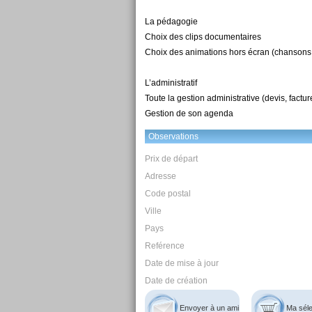
La pédagogie
Choix des clips documentaires
Choix des animations hors écran (chansons, 
L’administratif
Toute la gestion administrative (devis, factu
Gestion de son agenda
Observations
Prix de départ
Adresse
Code postal
Ville
Pays
Reférence
Date de mise à jour
Date de création
Envoyer à un ami
Ma séle