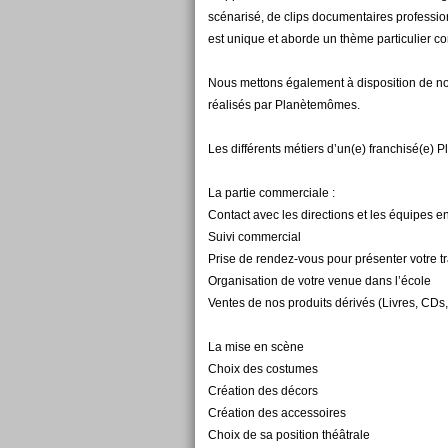
scénarisé, de clips documentaires professi
est unique et aborde un thème particulier co
Nous mettons également à disposition de no
réalisés par Planètemômes.
Les différents métiers d’un(e) franchisé(e) 
La partie commerciale :
Contact avec les directions et les équipes 
Suivi commercial
Prise de rendez-vous pour présenter votre t
Organisation de votre venue dans l’école
Ventes de nos produits dérivés (Livres, CDs, 
La mise en scène
Choix des costumes
Création des décors
Création des accessoires
Choix de sa position théâtrale