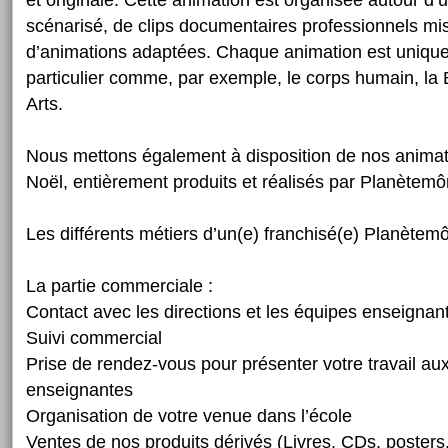
et originale. Cette animation est organisée autour d’u
scénarisé, de clips documentaires professionnels mi
d’animations adaptées. Chaque animation est uniqu
particulier comme, par exemple, le corps humain, la B
Arts.
Nous mettons également à disposition de nos animat
Noël, entièrement produits et réalisés par Planètem
Les différents métiers d’un(e) franchisé(e) Planètem
La partie commerciale :
Contact avec les directions et les équipes enseignan
Suivi commercial
Prise de rendez-vous pour présenter votre travail au
enseignantes
Organisation de votre venue dans l’école
Ventes de nos produits dérivés (Livres, CDs, posters.