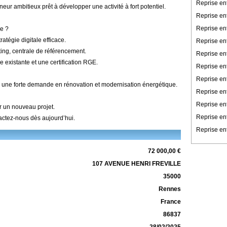
Reprise en
neur ambitieux prêt à développer une activité à fort potentiel.
Reprise en
Reprise en
e ?
atégie digitale efficace.
Reprise ent
ting, centrale de référencement.
Reprise en
existante et une certification RGE.
Reprise en
Reprise ent
ec une forte demande en rénovation et modernisation énergétique.
Reprise ent
Reprise en
r un nouveau projet.
Reprise en
actez-nous dès aujourd’hui.
Reprise ent
72 000,00 €
107 AVENUE HENRI FREVILLE
35000
Rennes
France
86837