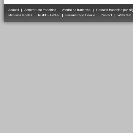
Accueil
|
Acheter une franchise
|
Vendre sa franchise
|
Cession franchise par ré
Mentions légales
|
RGPD / GDPR
|
Paramétrage Cookie
|
Contact
|
Webcd ©