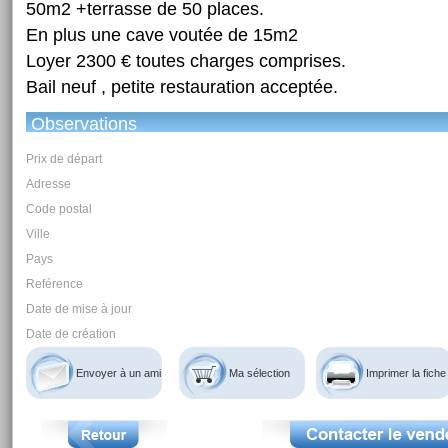
50m2 +terrasse de 50 places.
En plus une cave voutée de 15m2
Loyer 2300 € toutes charges comprises.
Bail neuf , petite restauration acceptée.
Observations
Prix de départ
Adresse
Code postal
Ville
Pays
Reférence
Date de mise à jour
Date de création
Envoyer à un ami
Ma sélection
Imprimer la fiche