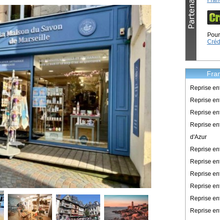
Fran
Pour 
Créd
Fran
Reprise en
Reprise ent
Reprise en
Reprise en
d'Azur
Reprise e
Reprise en
Reprise en
Reprise en
Reprise en
Reprise en