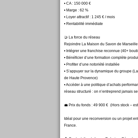
• CA : 150 000 €
• Marge : 62 %
• Loyer attractif : 1 245 € / mois
• Rentabilité immédiate
🤝 La force du réseau
Rejoindre La Maison du Savon de Marseille, 
• Intégrer une franchise reconnue (40+ bouti
• Bénéficier d’une formation complète prod
• Profiter d’une notoriété installée
• S’appuyer sur la dynamique du groupe (L
de Haute Provence)
• Accéder à une politique d’achats perform
réseau structuré : on n’entreprend jamais se
💼 Prix du fonds : 49 900 € (Hors stock – es
Idéal pour une reconversion ou un projet ent
France.