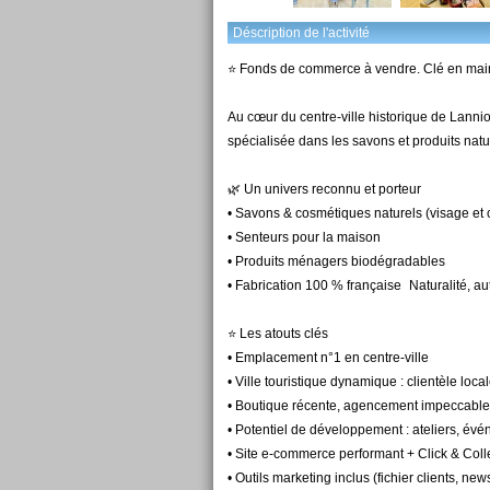
Déscription de l'activité
⭐ Fonds de commerce à vendre. Clé en mai
Au cœur du centre-ville historique de Lannio
spécialisée dans les savons et produits natu
🌿 Un univers reconnu et porteur
• Savons & cosmétiques naturels (visage et
• Senteurs pour la maison
• Produits ménagers biodégradables
• Fabrication 100 % française Naturalité, aut
⭐ Les atouts clés
• Emplacement n°1 en centre-ville
• Ville touristique dynamique : clientèle local
• Boutique récente, agencement impeccable –
• Potentiel de développement : ateliers, é
• Site e-commerce performant + Click & Col
• Outils marketing inclus (fichier clients, ne