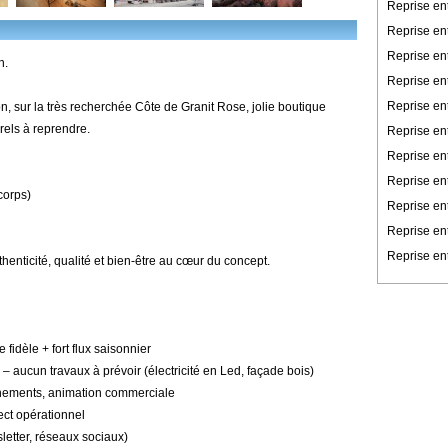
Reprise en
Reprise en
Reprise en
n.
Reprise ent
Reprise en
n, sur la très recherchée Côte de Granit Rose, jolie boutique
rels à reprendre.
Reprise en
Reprise ent
Reprise ent
 corps)
Reprise en
Reprise en
Reprise ent
henticité, qualité et bien-être au cœur du concept.
e fidèle + fort flux saisonnier
 aucun travaux à prévoir (électricité en Led, façade bois)
vénements, animation commerciale
lect opérationnel
wsletter, réseaux sociaux)