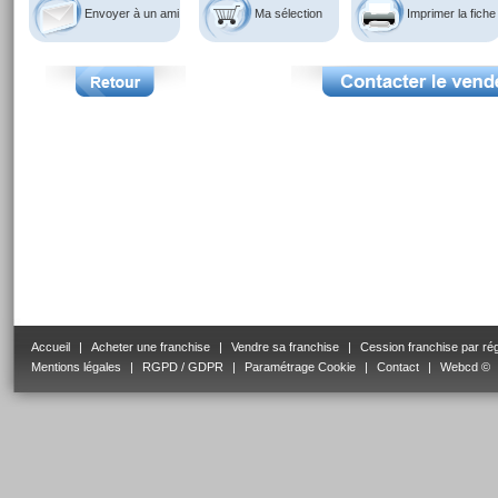
Envoyer à un ami
Ma sélection
Imprimer la fiche
Accueil
|
Acheter une franchise
|
Vendre sa franchise
|
Cession franchise par ré
Mentions légales
|
RGPD / GDPR
|
Paramétrage Cookie
|
Contact
|
Webcd ©