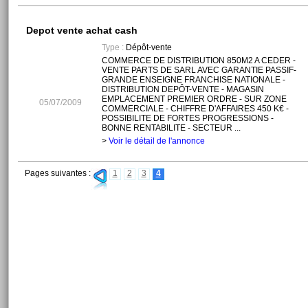
Depot vente achat cash
Type :
Dépôt-vente
COMMERCE DE DISTRIBUTION 850M2 A CEDER -
VENTE PARTS DE SARL AVEC GARANTIE PASSIF-
GRANDE ENSEIGNE FRANCHISE NATIONALE -
DISTRIBUTION DEPÔT-VENTE - MAGASIN
EMPLACEMENT PREMIER ORDRE - SUR ZONE
05/07/2009
COMMERCIALE - CHIFFRE D'AFFAIRES 450 K€ -
POSSIBILITE DE FORTES PROGRESSIONS -
BONNE RENTABILITE - SECTEUR ...
>
Voir le détail de l'annonce
Pages suivantes :
1
2
3
4