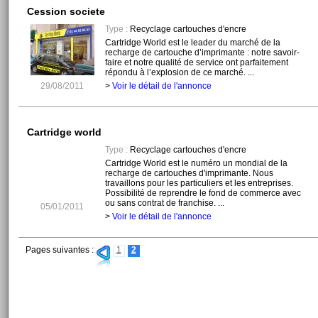
Cession societe
Type :
Recyclage cartouches d'encre
Cartridge World est le leader du marché de la
recharge de cartouche d’imprimante : notre savoir-
faire et notre qualité de service ont parfaitement
répondu à l’explosion de ce marché. ...
29/08/2011
>
Voir le détail de l'annonce
Cartridge world
Type :
Recyclage cartouches d'encre
Cartridge World est le numéro un mondial de la
recharge de cartouches d'imprimante. Nous
travaillons pour les particuliers et les entreprises.
Possibilité de reprendre le fond de commerce avec
ou sans contrat de franchise. ...
05/01/2011
>
Voir le détail de l'annonce
Pages suivantes :
1
2