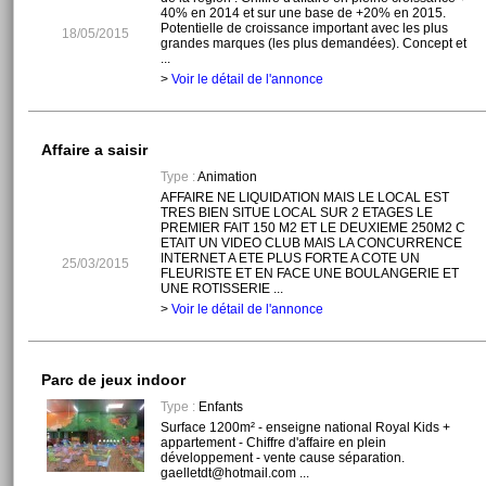
40% en 2014 et sur une base de +20% en 2015.
Potentielle de croissance important avec les plus
18/05/2015
grandes marques (les plus demandées). Concept et
...
>
Voir le détail de l'annonce
Affaire a saisir
Type :
Animation
AFFAIRE NE LIQUIDATION MAIS LE LOCAL EST
TRES BIEN SITUE LOCAL SUR 2 ETAGES LE
PREMIER FAIT 150 M2 ET LE DEUXIEME 250M2 C
ETAIT UN VIDEO CLUB MAIS LA CONCURRENCE
INTERNET A ETE PLUS FORTE A COTE UN
25/03/2015
FLEURISTE ET EN FACE UNE BOULANGERIE ET
UNE ROTISSERIE ...
>
Voir le détail de l'annonce
Parc de jeux indoor
Type :
Enfants
Surface 1200m² - enseigne national Royal Kids +
appartement - Chiffre d'affaire en plein
développement - vente cause séparation.
gaelletdt@hotmail.com ...