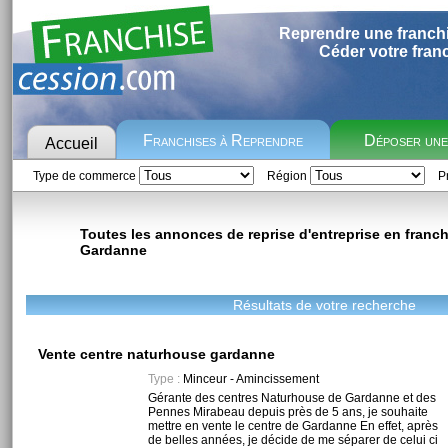
Reprendre une franch
Céder votre fran
Franchises à Reprendre
Déposer un
Accueil
Type de commerce
Région
Pr
Toutes les annonces de reprise d'entreprise en franchi
Gardanne
Résultats de votre recherche
Vente centre naturhouse gardanne
Type :
Minceur - Amincissement
Gérante des centres Naturhouse de Gardanne et des
Pennes Mirabeau depuis près de 5 ans, je souhaite
mettre en vente le centre de Gardanne En effet, après
de belles années, je décide de me séparer de celui ci