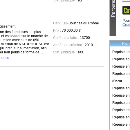
Fran
Stat. juridique :
sci
Pour 
Dép. :
13-Bouches du Rhône
Créd
cissement
Prix :
70 000,00 €
 des franchises les plus
et est leader sur le marché de
Chiffre d’affaire :
13700
 nutrition avec plus de 650
Fran
La mission de NATURHOUSE est
Année de création :
2010
quilibrer leur alimentation, afin
Reprise en
er leur poids de forme de ...
Stat. juridique :
sas
annonce
Reprise ent
Reprise en
Reprise en
d'Azur
Reprise e
Reprise en
Reprise en
Reprise en
Reprise en
Reprise en