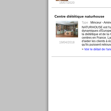
16/07/2020
Centre diététique naturhouse
Type :
Minceur - Amin
NATURHOUSE est l'une
dynamiques d'Europe 
la diététique et de la
centres en France. 
d'aider les clients à é
19/04/2018
qu'ils puissent retrouv
>
Voir le détail de l'