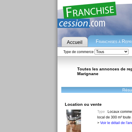
Franchises à Rep
Accueil
Type de commerce
Toutes les annonces de repr
Marignane
Résul
Location ou vente
Type :
Locaux commer
local de 300 m² toute 
>
Voir le détail de l'