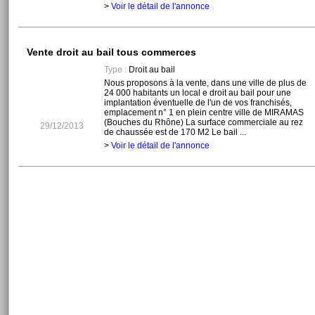
>
Voir le détail de l'annonce
Vente droit au bail tous commerces
Type :
Droit au bail
Nous proposons à la vente, dans une ville de plus de
24 000 habitants un local e droit au bail pour une
implantation éventuelle de l'un de vos franchisés,
emplacement n° 1 en plein centre ville de MIRAMAS
(Bouches du Rhône) La surface commerciale au rez
29/12/2013
de chaussée est de 170 M2 Le bail ...
>
Voir le détail de l'annonce