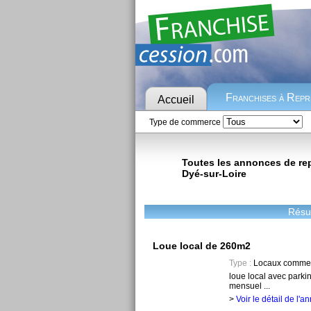
Franchises à Rep
Accueil
Type de commerce
Toutes les annonces de repr
Dyé-sur-Loire
Résul
Loue local de 260m2
Type :
Locaux commer
loue local avec parki
mensuel ...
>
Voir le détail de l'