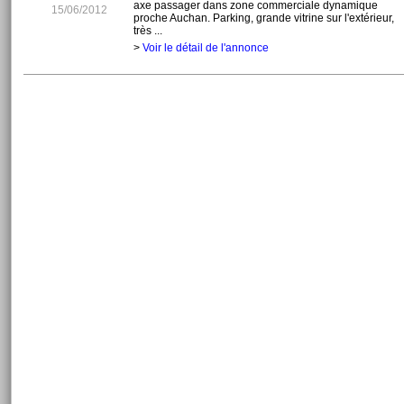
axe passager dans zone commerciale dynamique
15/06/2012
proche Auchan. Parking, grande vitrine sur l'extérieur,
très ...
>
Voir le détail de l'annonce