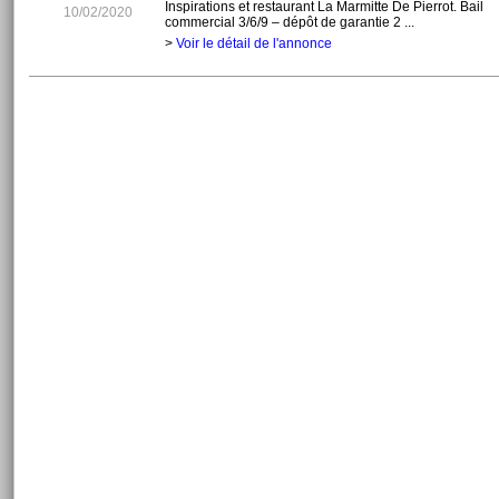
Inspirations et restaurant La Marmitte De Pierrot. Bail
10/02/2020
commercial 3/6/9 – dépôt de garantie 2 ...
>
Voir le détail de l'annonce