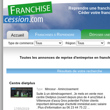
Reprendre une franch
Céder votre fran
Franchises à Reprendre
Déposer un
Accueil
Type de commerce
Région
Pr
Toutes les annonces de reprise d'entreprise en franchi
Résultats de votre recherche
Centre dietplus
Type :
Minceur - Amincissement
Suite à un déménagement , Je mets en vente mon
centre Dietplus (ouvert depuis plus de 4 ans)Situé à
Villeneuve d'ascq Gros potentiel Fichier clients
important démarrage d'activité immédiat avec salaire
. Plus d'information au 06 23 44 75 22 ...
17/05/2019