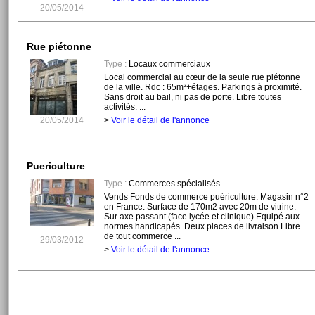
20/05/2014
Rue piétonne
Type :
Locaux commerciaux
Local commercial au cœur de la seule rue piétonne
de la ville. Rdc : 65m²+étages. Parkings à proximité.
Sans droit au bail, ni pas de porte. Libre toutes
activités. ...
20/05/2014
>
Voir le détail de l'annonce
Puericulture
Type :
Commerces spécialisés
Vends Fonds de commerce puériculture. Magasin n°2
en France. Surface de 170m2 avec 20m de vitrine.
Sur axe passant (face lycée et clinique) Equipé aux
normes handicapés. Deux places de livraison Libre
de tout commerce ...
29/03/2012
>
Voir le détail de l'annonce