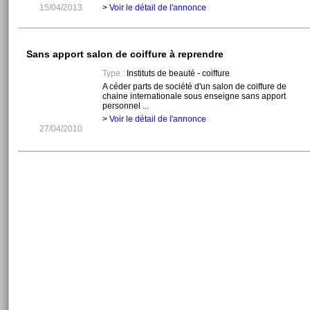
15/04/2013
>
Voir le détail de l'annonce
Sans apport salon de coiffure à reprendre
Type :
Instituts de beauté - coiffure
A céder parts de société d'un salon de coiffure de
chaine internationale sous enseigne sans apport
personnel ...
>
Voir le détail de l'annonce
27/04/2010