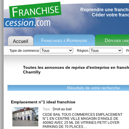
Reprendre une franch
Céder votre fran
Franchises à Reprendre
Déposer un
Accueil
Type de commerce
Région
Pr
Toutes les annonces de reprise d'entreprise en franchi
Chantilly
Résultats de votre recherche
Emplacement n°1 ideal franchise
Type :
Droit au bail
CEDE BAIL TOUS COMMERCES EMPLACEMENT
N°1 EN CENTRE VILLE MAGASIN D'ANGLE DE
400M2 AVEC 25 ML DE VITRINES PETIT LOYER
PARKING DE 70 PLACES ...