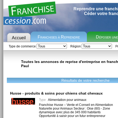
Reprendre une franch
Céder votre fran
Franchises à Reprendre
Déposer un
Accueil
Type de commerce
Région
Pr
Toutes les annonces de reprise d'entreprise en franchi
Paul
Résultats de votre recherche
Husse - produits & soins pour chiens chat chevaux
Type :
Alimentation pour animaux
Franchise Husse – Vente et Conseil en Alimentation
Naturelle pour Animaux Secteur : Oise (60) - Zone
dynamique avec plus de 345 000 habitants
Opportunité à saisir pour un futur entrepreneur