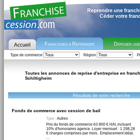
Reprendre une franch
Céder votre fran
Franchises à Reprendre
Déposer un
Accueil
Type de commerce
Région
Pr
Toutes les annonces de reprise d'entreprise en franchi
Schiltigheim
Résultats de votre recherche
Fonds de commerce avec cession de bail
Type :
Autres
Prix du fonds de commerce 63 800 € HAI, incluant
10% d'honoraires agence. Loyer mensuel : 1 298,28
€ charges comprises par mois. Emplacement idéal.
...