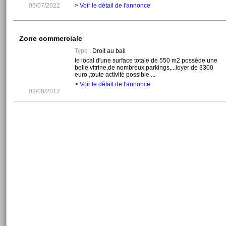
05/07/2022
>
Voir le détail de l'annonce
Zone commerciale
Type :
Droit au bail
le local d'une surface totale de 550 m2 possède une
belle vitrine,de nombreux parkings,...loyer de 3300
euro ,toute activité possible ...
>
Voir le détail de l'annonce
02/08/2012