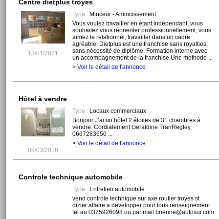
Centre dietplus troyes
Type :
Minceur - Amincissement
Vous voulez travailler en étant indépendant, vous
souhaitez vous réorienter professionnellement, vous
aimez le relationnel, travailler dans un cadre
agréable. Dietplus est une franchise sans royalties,
sans nécessité de diplôme. Formation interne avec
13/01/2021
un accompagnement de la franchise Une méthode ...
>
Voir le détail de l'annonce
Hôtel à vendre
Type :
Locaux commerciaux
Bonjour J’ai un hôtel 2 étoiles de 31 chambres à
vendre. Cordialement Geraldine TranRegley
0667283650 ...
>
Voir le détail de l'annonce
05/03/2018
Controle technique automobile
Type :
Entretien automobile
vend controle technique sur axe routier troyes st
dizier affaire a developper pour tous renseignement
tel au 0325926098 ou par mail brienne@autosur.com