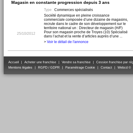
Magasin en constante progression depuis 3 ans
Type :
Commerces spécialisés
Société dynamique en pleine croissance
commerciale composée d’une dizaine de magasins,
recrute dans le cadre de son développement sur le
territoire national un : Directeur de magasin (H/F)
Pour son magasin proche de Troyes (10) Spécialisé
25/10/2012
dans l’achat et la vente d’articles auprès d’une ...
>
Voir le détail de l'annonce
Accueil
|
Acheter une franchise
|
Vendre sa franchise
|
Cession franchise par ré
Mentions légales
|
RGPD / GDPR
|
Paramétrage Cookie
|
Contact
|
Webcd ©