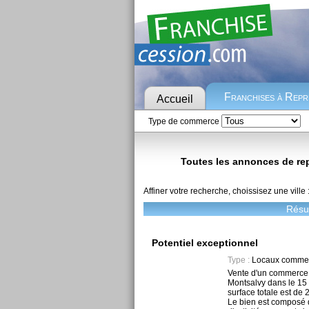
Franchises à Rep
Accueil
Type de commerce
Toutes les annonces de repr
Affiner votre recherche, choissisez une ville 
Résul
Potentiel exceptionnel
Type :
Locaux commer
Vente d'un commerce 
Montsalvy dans le 15
surface totale est de 2
Le bien est composé d