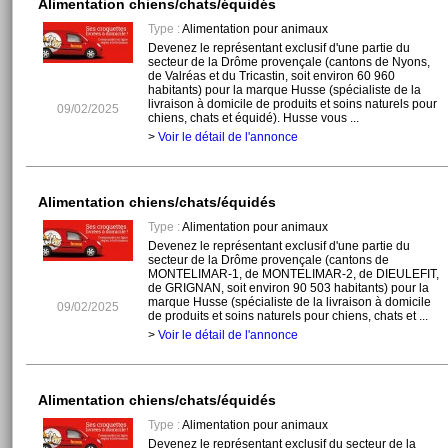
Alimentation chiens/chats/équidés
Type :
Alimentation pour animaux
Devenez le représentant exclusif d'une partie du
secteur de la Drôme provençale (cantons de Nyons,
de Valréas et du Tricastin, soit environ 60 960
habitants) pour la marque Husse (spécialiste de la
livraison à domicile de produits et soins naturels pour
09/02/2025
chiens, chats et équidé). Husse vous ...
>
Voir le détail de l'annonce
Alimentation chiens/chats/équidés
Type :
Alimentation pour animaux
Devenez le représentant exclusif d'une partie du
secteur de la Drôme provençale (cantons de
MONTELIMAR-1, de MONTELIMAR-2, de DIEULEFIT,
de GRIGNAN, soit environ 90 503 habitants) pour la
marque Husse (spécialiste de la livraison à domicile
09/02/2025
de produits et soins naturels pour chiens, chats et ...
>
Voir le détail de l'annonce
Alimentation chiens/chats/équidés
Type :
Alimentation pour animaux
Devenez le représentant exclusif du secteur de la