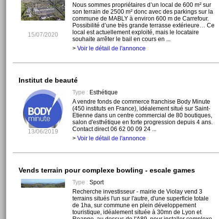
Nous sommes propriétaires d’un local de 600 m² sur
son terrain de 2500 m² donc avec des parkings sur la
commune de MABLY à environ 600 m de Carrefour.
Possibilité d’une très grande terrasse extérieure… Ce
local est actuellement exploité, mais le locataire
15/07/2020
souhaite arrêter le bail en cours en ...
>
Voir le détail de l'annonce
Institut de beauté
Type :
Esthétique
A vendre fonds de commerce franchise Body Minute
(450 instituts en France), idéalement situé sur Saint-
Etienne dans un centre commercial de 80 boutiques,
salon d'esthétique en forte progression depuis 4 ans.
Contact direct 06 62 00 09 24 ...
13/06/2019
>
Voir le détail de l'annonce
Vends terrain pour complexe bowling - escale games
Type :
Sport
Recherche investisseur - mairie de Violay vend 3
terrains situés l'un sur l'autre, d'une superficie totale
de 1ha, sur commune en plein développement
touristique, idéalement située à 30mn de Lyon et