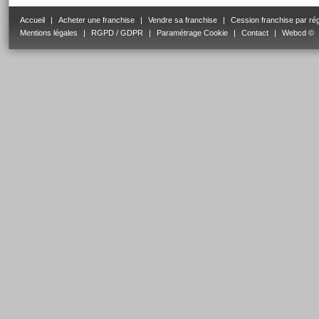
Accueil
|
Acheter une franchise
|
Vendre sa franchise
|
Cession franchise par ré
Mentions légales
|
RGPD / GDPR
|
Paramétrage Cookie
|
Contact
|
Webcd ©