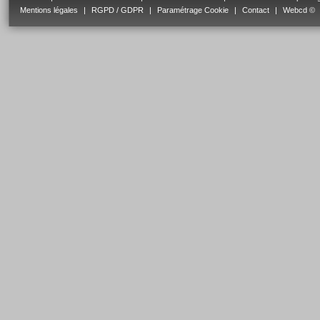
Mentions légales
|
RGPD / GDPR
|
Paramétrage Cookie
|
Contact
|
Webcd ©