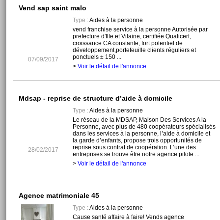
Vend sap saint malo
Type :
Aides à la personne
vend franchise service à la personne Autorisée par
prefecture d'Ille et Vilaine, certifiée Qualicert,
croissance CA constante, fort potentiel de
développement,portefeuille clients réguliers et
ponctuels ± 150 ...
07/09/2017
>
Voir le détail de l'annonce
Mdsap - reprise de structure d’aide à domicile
Type :
Aides à la personne
Le réseau de la MDSAP, Maison Des Services A la
Personne, avec plus de 480 coopérateurs spécialisés
dans les services à la personne, l’aide à domicile et
la garde d’enfants, propose trois opportunités de
reprise sous contrat de coopération. L’une des
28/02/2017
entreprises se trouve être notre agence pilote ...
>
Voir le détail de l'annonce
Agence matrimoniale 45
Type :
Aides à la personne
Cause santé affaire à faire! Vends agence