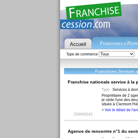
Franchises à Rep
Accueil
Type de commerce
Franchises Services au
Franchise nationale service à la
Type :
Services à domi
Propriétaire de 2 age
je cède l'une des deu
située à Clermont l'héra
>
Voir le détail de l'
25/09/2015
Agence de rencontre n°1 du sect