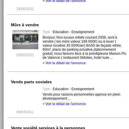
>
Voir le détail de l'annonce
24/06/2011
Mûrs à vendre
Type :
Education - Enseignement
Bonjour, Nos locaux refaits courant 2008, sont à
vendre ( les mûrs valeur 189 000€) ou à louer (
valeur locative 30 000€/an) 8m50 de façade vitrée,
60m², place de parking privative,stationnement
gratuit, nous faisons face à la préstigieuse Maison Pic
03/05/2011
de Valence ( restaurant 3étoiles, hotel luxe ...
>
Voir le détail de l'annonce
Vends parts sociales
Type :
Education - Enseignement
Vends pour raisons personnelles agence en plein
développement ...
>
Voir le détail de l'annonce
06/04/2011
Vente société services à la personnes