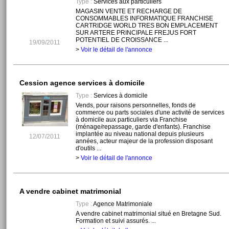
Type :
Services aux particuliers
MAGASIN VENTE ET RECHARGE DE
CONSOMMABLES INFORMATIQUE FRANCHISE
CARTRIDGE WORLD TRES BON EMPLACEMENT
SUR ARTERE PRINCIPALE FREJUS FORT
POTENTIEL DE CROISSANCE ...
19/09/2011
>
Voir le détail de l'annonce
Cession agence services à domicile
Type :
Services à domicile
Vends, pour raisons personnelles, fonds de
commerce ou parts sociales d'une activité de services
à domicile aux particuliers via Franchise
(ménage/repassage, garde d'enfants). Franchise
implantée au niveau national depuis plusieurs
12/07/2011
années, acteur majeur de la profession disposant
d'outils ...
>
Voir le détail de l'annonce
A vendre cabinet matrimonial
Type :
Agence Matrimoniale
A vendre cabinet matrimonial situé en Bretagne Sud.
Formation et suivi assurés. ...