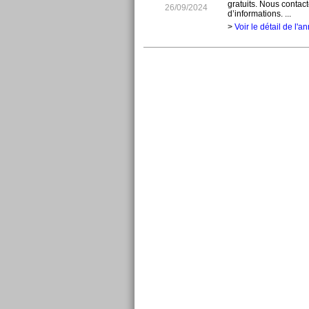
gratuits. Nous contact
26/09/2024
d’informations. ...
>
Voir le détail de l'