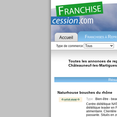
Franchises à Rep
Accueil
Type de commerce
Toutes les annonces de repr
Châteauneuf-les-Martigues
Résul
Naturhouse bouches du rhône
Type :
Bien-être - bea
Centre diététique N
diététique leader en 
alimentaire. Clientèle 
passante. Situés en 