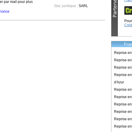
Fran
er par mail pour plus
Stat. juridique :
SARL
annonce
Pour 
Créd
Fran
Reprise en
Reprise ent
Reprise en
Reprise en
d'Azur
Reprise e
Reprise en
Reprise en
Reprise en
Reprise en
Reprise en