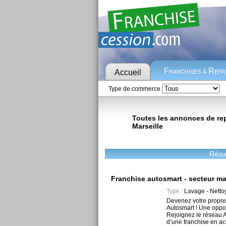
Franchises à Rep
Accueil
Type de commerce
Toutes les annonces de repr
Marseille
Résul
Franchise autosmart - secteur mar
Type :
Lavage - Netto
Devenez votre propre
Autosmart ! Une oppor
Rejoignez le réseau A
d’une franchise en act