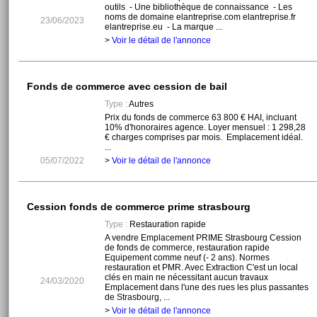
outils - Une bibliothèque de connaissance - Les
noms de domaine elantreprise.com elantreprise.fr
23/06/2023
elantreprise.eu - La marque ...
>
Voir le détail de l'annonce
Fonds de commerce avec cession de bail
Type :
Autres
Prix du fonds de commerce 63 800 € HAI, incluant
10% d'honoraires agence. Loyer mensuel : 1 298,28
€ charges comprises par mois. Emplacement idéal.
...
05/07/2022
>
Voir le détail de l'annonce
Cession fonds de commerce prime strasbourg
Type :
Restauration rapide
A vendre Emplacement PRIME Strasbourg Cession
de fonds de commerce, restauration rapide
Equipement comme neuf (- 2 ans). Normes
restauration et PMR. Avec Extraction C'est un local
clés en main ne nécessitant aucun travaux
24/03/2020
Emplacement dans l'une des rues les plus passantes
de Strasbourg, ...
>
Voir le détail de l'annonce