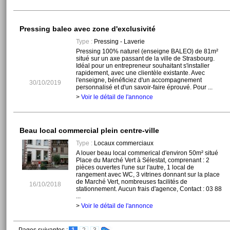
Pressing baleo avec zone d'exclusivité
Type :
Pressing - Laverie
Pressing 100% naturel (enseigne BALEO) de 81m²
situé sur un axe passant de la ville de Strasbourg.
Idéal pour un entrepreneur souhaitant s'installer
rapidement, avec une clientèle existante. Avec
l'enseigne, bénéficiez d'un accompagnement
30/10/2019
personnalisé et d'un savoir-faire éprouvé. Pour ...
>
Voir le détail de l'annonce
Beau local commercial plein centre-ville
Type :
Locaux commerciaux
A louer beau local commerical d'environ 50m² situé
Place du Marché Vert à Sélestat, comprenant : 2
pièces ouvertes l'une sur l'autre, 1 local de
rangement avec WC, 3 vitrines donnant sur la place
de Marché Vert, nombreuses facilités de
16/10/2018
stationnement. Aucun frais d'agence, Contact : 03 88
...
>
Voir le détail de l'annonce