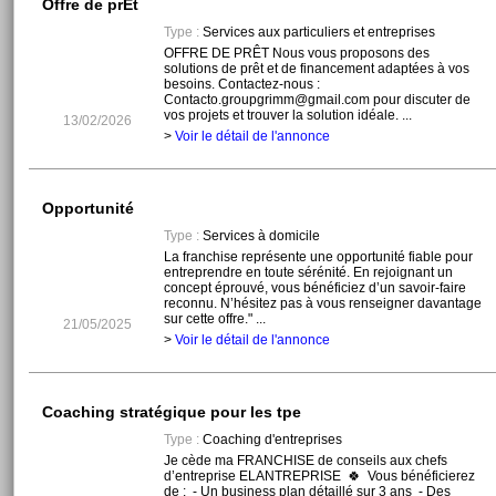
Offre de prÊt
Type :
Services aux particuliers et entreprises
OFFRE DE PRÊT Nous vous proposons des
solutions de prêt et de financement adaptées à vos
besoins. Contactez-nous :
Contacto.groupgrimm@gmail.com pour discuter de
vos projets et trouver la solution idéale. ...
13/02/2026
>
Voir le détail de l'annonce
Opportunité
Type :
Services à domicile
La franchise représente une opportunité fiable pour
entreprendre en toute sérénité. En rejoignant un
concept éprouvé, vous bénéficiez d’un savoir-faire
reconnu. N’hésitez pas à vous renseigner davantage
sur cette offre." ...
21/05/2025
>
Voir le détail de l'annonce
Coaching stratégique pour les tpe
Type :
Coaching d'entreprises
Je cède ma FRANCHISE de conseils aux chefs
d’entreprise ELANTREPRISE 🍀 Vous bénéficierez
de : - Un business plan détaillé sur 3 ans - Des