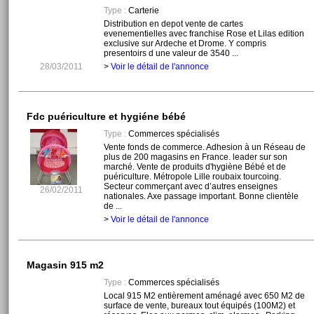
Type :
Carterie
Distribution en depot vente de cartes
evenementielles avec franchise Rose et Lilas edition
exclusive sur Ardeche et Drome. Y compris
presentoirs d une valeur de 3540 ...
28/03/2011
>
Voir le détail de l'annonce
Fdc puériculture et hygiéne bébé
Type :
Commerces spécialisés
Vente fonds de commerce. Adhesion à un Réseau de
plus de 200 magasins en France. leader sur son
marché. Vente de produits d'hygiène Bébé et de
puériculture. Métropole Lille roubaix tourcoing.
Secteur commerçant avec d’autres enseignes
26/02/2011
nationales. Axe passage important. Bonne clientèle
de ...
>
Voir le détail de l'annonce
Magasin 915 m2
Type :
Commerces spécialisés
Local 915 M2 entièrement aménagé avec 650 M2 de
surface de vente, bureaux tout équipés (100M2) et