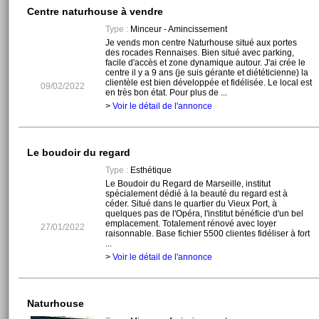
Centre naturhouse à vendre
Type :
Minceur - Amincissement
Je vends mon centre Naturhouse situé aux portes
des rocades Rennaises. Bien situé avec parking,
facile d'accès et zone dynamique autour. J'ai crée le
centre il y a 9 ans (je suis gérante et diététicienne) la
clientèle est bien développée et fidélisée. Le local est
09/02/2022
en très bon état. Pour plus de ...
>
Voir le détail de l'annonce
Le boudoir du regard
Type :
Esthétique
Le Boudoir du Regard de Marseille, institut
spécialement dédié à la beauté du regard est à
céder. Situé dans le quartier du Vieux Port, à
quelques pas de l'Opéra, l'institut bénéficie d'un bel
emplacement. Totalement rénové avec loyer
27/01/2022
raisonnable. Base fichier 5500 clientes fidéliser à fort
...
>
Voir le détail de l'annonce
Naturhouse