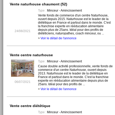
Vente naturhouse chaumont (52)
Type :
Minceur - Amincissement
Vente fonds de commerce d'un centre Naturhouse,
ouvert depuis 2015. Naturhouse est le leader de la
diététique en France et partout dans le monde. C'est
la franchise experte en rééducation alimentaire
depuis plus de 25ans. Idéal pour des profils de
24/08/2021
diététiciens, naturopathes, coach minceur, ou ...
>
Voir le détail de l'annonce
Vente centre naturhouse
Type :
Minceur - Amincissement
Cause double activité professionnelle, vente fonds de
commerce d'un centre Naturhouse, ouvert depuis
2013. Naturhouse est le leader de la diététique en
France et partout dans le monde. C'est la franchise
experte en rééducation alimentaire depuis plus de
06/07/2021
25ans. Idéal pour des profils de ...
>
Voir le détail de l'annonce
Vente centre diététique
Type :
Minceur - Amincissement