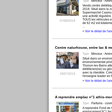
Type :
Minceur - Amin
Vends centre diététiq
2018. Situé dans la 
Supermarché Casino,
une activité régulière
TOUS les véhicules en
07/08/2019
de 62 m2 est totaleme
...
>
Voir le détail de l'
Centre naturhouse, entre lac & 
Type :
Minceur - Amin
Situé dans un envir
environnemental privi
Thonon-les-Bains atte
diététicien(ne) ou gér
avec la clientèle. Cr
29/07/2019
l'enseigne leader en F
>
Voir le détail de l'
A reprendre emplac n°1 athis-mo
Type :
Parfums - cosm
A reprendre Fond de
emplacement N°1 face