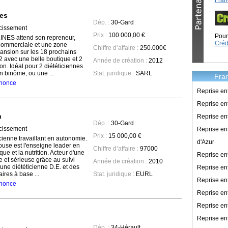
Fran
nes
Dép. :
30-Gard
cissement
Prix :
100 000,00 €
Pour 
INES attend son repreneur,
Créd
commerciale et une zone
Chiffre d’affaire :
250.000€
pansion sur les 18 prochains
 avec une belle boutique et 2
Année de création :
2012
on. Idéal pour 2 diététiciennes
en binôme, ou une ...
Stat. juridique :
SARL
Fran
annonce
Reprise en
Reprise ent
n
Reprise en
Dép. :
30-Gard
cissement
Reprise en
Prix :
15 000,00 €
cienne travaillant en autonomie.
d'Azur
use est l'enseigne leader en
Chiffre d’affaire :
97000
que et la nutrition. Acteur d'une
Reprise e
e et sérieuse grâce au suivi
Année de création :
2010
une diététicienne D.E. et des
Reprise en
res à base ...
Stat. juridique :
EURL
Reprise en
annonce
Reprise en
Reprise en
Reprise en
Dép. :
34-Hérault