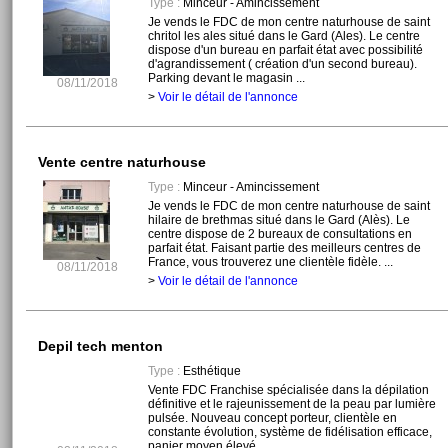
Type :
Minceur - Amincissement
Je vends le FDC de mon centre naturhouse de saint
chritol les ales situé dans le Gard (Ales). Le centre
dispose d'un bureau en parfait état avec possibilité
d'agrandissement ( création d'un second bureau).
Parking devant le magasin ...
08/11/2018
>
Voir le détail de l'annonce
Vente centre naturhouse
Type :
Minceur - Amincissement
Je vends le FDC de mon centre naturhouse de saint
hilaire de brethmas situé dans le Gard (Alès). Le
centre dispose de 2 bureaux de consultations en
parfait état. Faisant partie des meilleurs centres de
France, vous trouverez une clientèle fidèle. ...
08/11/2018
>
Voir le détail de l'annonce
Depil tech menton
Type :
Esthétique
Vente FDC Franchise spécialisée dans la dépilation
définitive et le rajeunissement de la peau par lumière
pulsée. Nouveau concept porteur, clientèle en
constante évolution, système de fidélisation efficace,
panier moyen élevé. ...