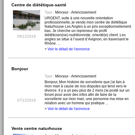
Centre de diététique-santé
Type :
Minceur - Amincissement
URGENT, suite à une nouvelle orientation
professionnelle, je vends mon centre de diététique
Naturhouse Les Angles à un prix exceptionnellement
bas. Je cherche un repreneur de profil
diététicien(ne)-nutritionniste, orienté(e) client. Les
09/12/2018
angles se situe à l’ouest d’Avignon, en traversant le
Rhône. ...
>
Voir le détail de l'annonce
Bonjour
Type :
Minceur - Amincissement
Bonjour, Mon histoire de sorcellerie que j'ai fais à
mon mari à cause de nos disputes qui tend vers le
divorce. Il y a un peu plus de 2 mois j'ai posté sur un
forum pour avoir des infos afin de faire de la
sorcellerie sur mon mari, une personne ma mise en
07/12/2018
relation avec un homme qui pratique ...
>
Voir le détail de l'annonce
Vente centre naturhouse