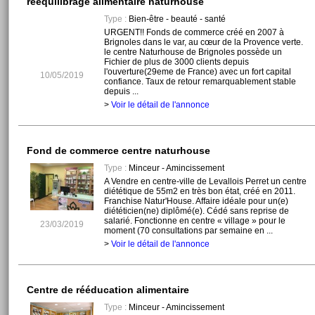
rééquilibrage alimentaire naturhouse
Type :
Bien-être - beauté - santé
URGENT!! Fonds de commerce créé en 2007 à
Brignoles dans le var, au cœur de la Provence verte.
le centre Naturhouse de Brignoles possède un
Fichier de plus de 3000 clients depuis
l'ouverture(29eme de France) avec un fort capital
10/05/2019
confiance. Taux de retour remarquablement stable
depuis ...
>
Voir le détail de l'annonce
Fond de commerce centre naturhouse
Type :
Minceur - Amincissement
A Vendre en centre-ville de Levallois Perret un centre
diététique de 55m2 en très bon état, créé en 2011.
Franchise Natur'House. Affaire idéale pour un(e)
diététicien(ne) diplômé(e). Cédé sans reprise de
salarié. Fonctionne en centre « village » pour le
23/03/2019
moment (70 consultations par semaine en ...
>
Voir le détail de l'annonce
Centre de rééducation alimentaire
Type :
Minceur - Amincissement