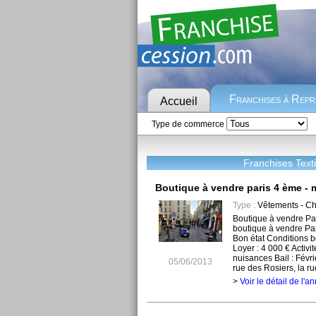
Franchises à Rep
Accueil
Type de commerce
Franchises Text
Boutique à vendre paris 4 ème - 
Type :
Vêtements - C
Boutique à vendre Par
boutique à vendre Pa
Bon état Conditions b
Loyer : 4 000 € Activi
nuisances Bail : Févr
05/06/2013
rue des Rosiers, la ru
>
Voir le détail de l'