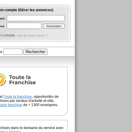
on compte (Gérer les annonces)
iant
asse
n compte
-
Mot de passe perdu ?
ce
ail
Toute la franchise
, opportunités de
hises par secteur d'activité et ville,
aire franchise
de + 1300 enseignes.
chises dans le domaine du service avec