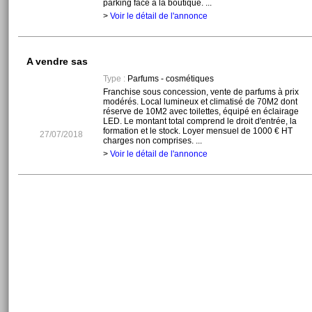
parking face à la boutique. ...
>
Voir le détail de l'annonce
A vendre sas
Type :
Parfums - cosmétiques
Franchise sous concession, vente de parfums à prix
modérés. Local lumineux et climatisé de 70M2 dont
réserve de 10M2 avec toilettes, équipé en éclairage
LED. Le montant total comprend le droit d'entrée, la
formation et le stock. Loyer mensuel de 1000 € HT
27/07/2018
charges non comprises. ...
>
Voir le détail de l'annonce