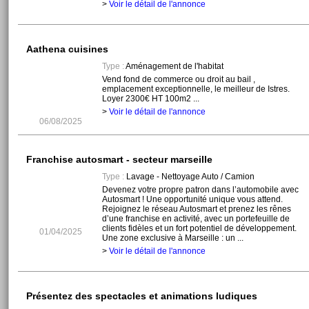
>
Voir le détail de l'annonce
Aathena cuisines
Type :
Aménagement de l'habitat
Vend fond de commerce ou droit au bail ,
emplacement exceptionnelle, le meilleur de Istres.
Loyer 2300€ HT 100m2 ...
>
Voir le détail de l'annonce
06/08/2025
Franchise autosmart - secteur marseille
Type :
Lavage - Nettoyage Auto / Camion
Devenez votre propre patron dans l’automobile avec
Autosmart ! Une opportunité unique vous attend.
Rejoignez le réseau Autosmart et prenez les rênes
d’une franchise en activité, avec un portefeuille de
clients fidèles et un fort potentiel de développement.
01/04/2025
Une zone exclusive à Marseille : un ...
>
Voir le détail de l'annonce
Présentez des spectacles et animations ludiques