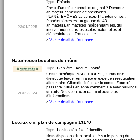
Type :
Enfants
Envie d’un métier créatif et original ? Devenez
animateur-comédien de spectacles
PLANÈTEMÔMES Le concept Planètemômes :
Planètemômes est un groupe de 43
animateurs/animatrices indépendant(e)s, qui
23/01/2025
interviennent dans les écoles maternelles et
élémentaires de France et de ...
>
Voir le détail de l'annonce
Naturhouse bouches du rhône
Type :
Bien-être - beauté - santé
Centre diététique NATURHOUSE, la franchise
diététique leader en France et expert en rééducation
alimentaire. Clientèle fidèle sur le centre. Zone très
passante. Situés en zone commerciale avec parkings
gratuits. Nous contacter par mail pour plus
26/09/2024
d’informations. ...
>
Voir le détail de l'annonce
Locaux c.c. plan de campagne 13170
Type :
Loisirs créatifs et éducatifs
Nous disposons d'un local situé sur le parking du